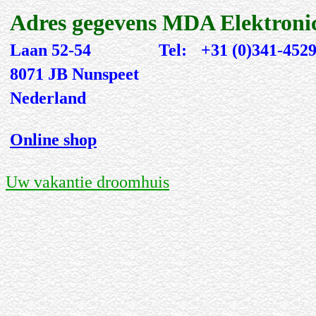
Adres gegevens MDA Elektroni
Laan 52-54
Tel:
+31 (0)341-452
8071 JB Nunspeet
Nederland
Online shop
Uw vakantie droomhuis